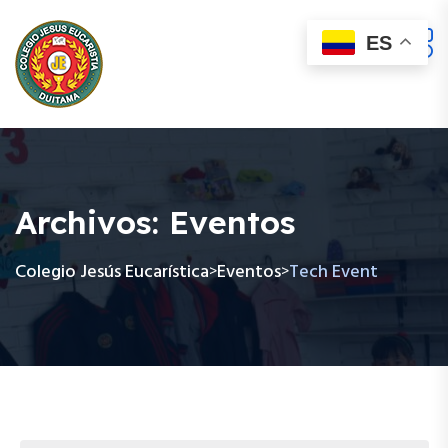
ES
Archivos:
Eventos
Colegio Jesús Eucarística
Eventos
Tech Event
>
>