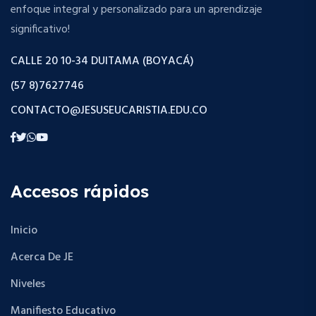
enfoque integral y personalizado para un aprendizaje
significativo!
CALLE 20 10-34 DUITAMA (BOYACÁ)
(57 8)7627746
CONTACTO@JESUSEUCARISTIA.EDU.CO
Accesos rápidos
Inicio
Acerca De JE
Niveles
Manifiesto Educativo