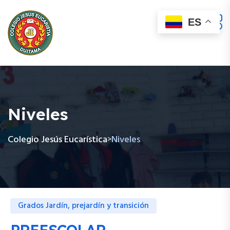
ES
Niveles
Colegio Jesús Eucarística
Niveles
>
Grados Jardín, prejardín y transición