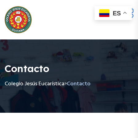
ES
Contacto
Colegio Jesús Eucarística
Contacto
>