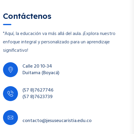
Contáctenos
"Aquí, la educación va más allá del aula. ¡Explora nuestro
enfoque integral y personalizado para un aprendizaje
significativo!
Calle 20 10-34
Duitama (Boyacá)
(57 8)7627746
(57 8)7623739
contacto@jesuseucaristia.edu.co