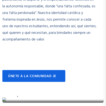
la autonomía responsable, donde “una falta confesada, es
una falta perdonada”. Nuestra identidad católica y
fraterna inspirada en Jesús, nos permite conocer a cada
uno de nuestros estudiantes, entendiendo así, qué sienten,
qué quieren y qué necesitan, para brindarles siempre un
acompañamiento de valor.
ÚNETE A LA COMUNIDAD JE
Orquesta Sinfónica