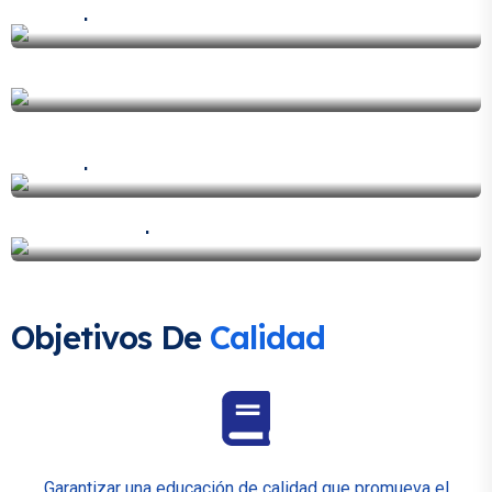
Grupo de danzas
Oratorio
Grupo scout
Sede campestre
Objetivos De
Calidad
Garantizar una educación de calidad que promueva el