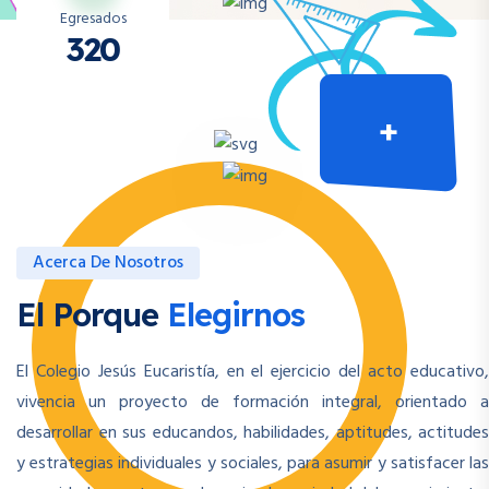
Egresados
320
+
Acerca De Nosotros
El Porque
Elegirnos
El Colegio Jesús Eucaristía, en el ejercicio del acto educativo,
vivencia un proyecto de formación integral, orientado a
desarrollar en sus educandos, habilidades, aptitudes, actitudes
y estrategias individuales y sociales, para asumir y satisfacer las