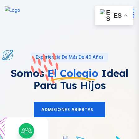
ES
Experiencia De Más De 40 Años
Somos
El Colegio
Ideal
Para Tus Hijos
ADMISIONES ABIERTAS