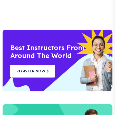
Best Instructors From
Around The World
REGISTER NOW