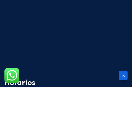
Horarios
Lun - Vie
8:00 AM - 4:00 PM