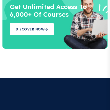
Get Unlimited Access To
6,000+ Of Courses
DISCOVER NOW