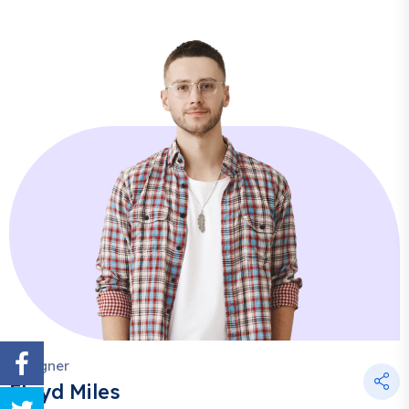
Designer
Floyd Miles