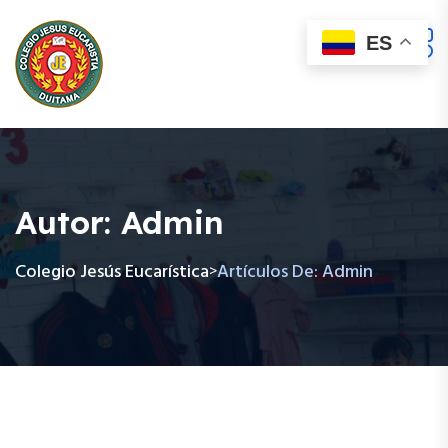
ES
Autor:
Admin
Colegio Jesús Eucarística
Artículos De: Admin
>